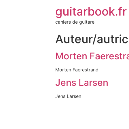
guitarbook.fr
cahiers de guitare
Auteur/autric
Morten Faerestr
Morten Faerestrand
Jens Larsen
Jens Larsen