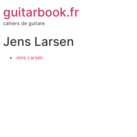
guitarbook.fr
cahiers de guitare
Jens Larsen
Jens Larsen