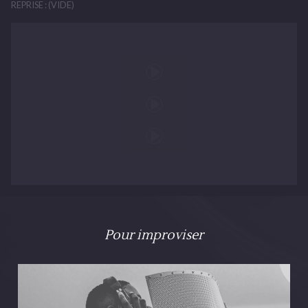
REPRISE : (VIDE)
Pour improviser