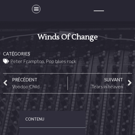
Winds Of Change
CATÉGORIES
Peter Frampton
,
Pop blues rock
PRÉCÉDENT
SUIVANT
Voodoo Child
Tears in heaven
CONTENU