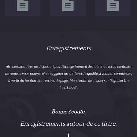
Enregistrements
nb : certains titres ne disposent pas d’enregistrement de référence ou au contraire
de reprise, vous pouvez alors suggérer un contenu de qualité si vous en connaissez,
à partir du bouton situé en bas de page. Merci enfin de cliquer sur “Signaler Un
Lien Cassé”.
Bonne écoute.
Enregistrements autour de ce tirtre.