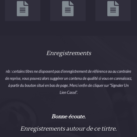
Enregistrements
nb : certains titres ne disposent pas d’enregistrement de référence ou au contraire
de reprise, vous pouvez alors suggérer un contenu de qualité si vous en connaissez,
à partir du bouton situé en bas de page. Merci enfin de cliquer sur “Signaler Un
Lien Cassé”.
Bonne écoute.
Enregistrements autour de ce tirtre.