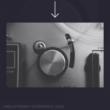
ENREGISTREMENT DE RÉFÉRENCE : (VIDE)