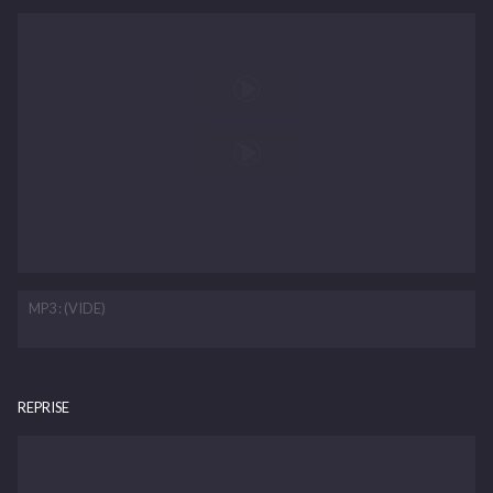
MP3 : (VIDE)
REPRISE