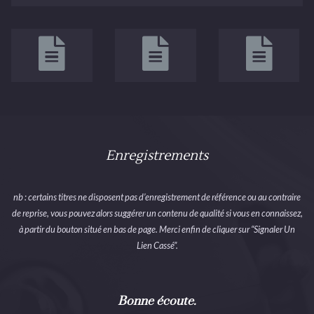
Enregistrements
nb : certains titres ne disposent pas d’enregistrement de référence ou au contraire
de reprise, vous pouvez alors suggérer un contenu de qualité si vous en connaissez,
à partir du bouton situé en bas de page. Merci enfin de cliquer sur “Signaler Un
Lien Cassé”.
Bonne écoute.