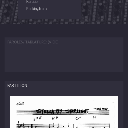
Partition
Backing track
PAROLES / TABLATURE : (VIDE)
PARTITION