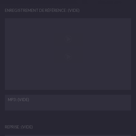
ENREGISTREMENT DE RÉFÉRENCE : (VIDE)
MP3 : (VIDE)
REPRISE : (VIDE)