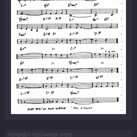
FICHIER(S) À TÉLÉCHARGER : (VIDE)