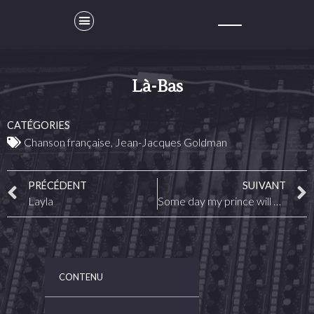
Là-Bas
CATÉGORIES
Chanson française
,
Jean-Jacques Goldman
PRÉCÉDENT
SUIVANT
Layla
Some day my prince will come
CONTENU