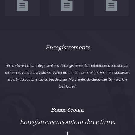
Enregistrements
nb : certains titres ne disposent pas d’enregistrement de référence ou au contraire
de reprise, vous pouvez alors suggérer un contenu de qualité si vous en connaissez,
à partir du bouton situé en bas de page. Merci enfin de cliquer sur “Signaler Un
Lien Cassé”.
Bonne écoute.
Enregistrements autour de ce tirtre.