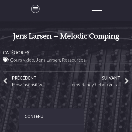
Jens Larsen – Melodic Comping
CATÉGORIES
Cours video
,
Jens Larsen
,
Ressources
PRÉCÉDENT
SUIVANT
How insensitive
Jimmy Raney bebop guitar
CONTENU