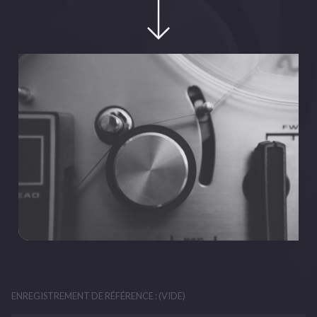
ENREGISTREMENT DE RÉFÉRENCE : (VIDE)