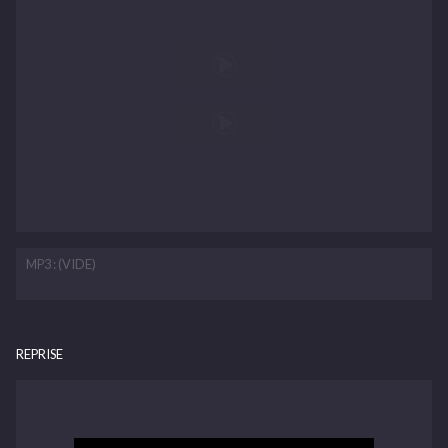
MP3 : (VIDE)
REPRISE