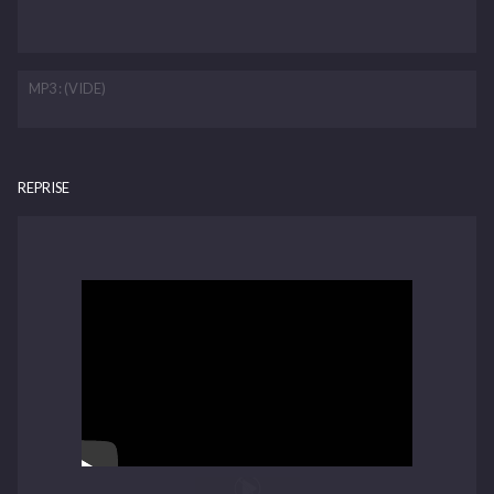
MP3 : (VIDE)
REPRISE