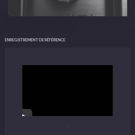
ENREGISTREMENT DE RÉFÉRENCE