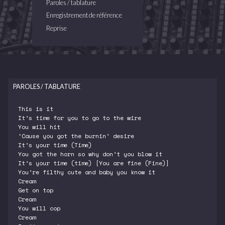
Paroles / tablature
Enregistrement de référence
Reprise
PAROLES / TABLATURE
This is it
It’s time for you to go to the wire
You will hit
‘Cause you got the burnin’ desire
It’s your time (Time)
You got the horn so why don’t you blow it
It’s your time (time) [You are fine (Fine)]
You’re filthy cute and baby you know it
Cream
Get on top
Cream
You will cop
Cream