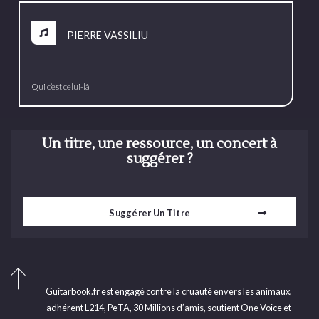
PIERRE VASSILIU
Qui c’est celui-là
Un titre, une ressource, un concert à
suggérer ?
Suggérer Un Titre
Guitarbook.fr est engagé contre la cruauté envers les animaux,
adhérent L214, PeTA, 30 Millions d’amis, soutient One Voice et